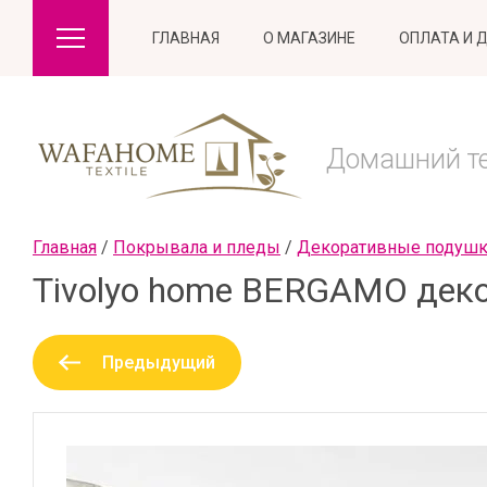
ГЛАВНАЯ
О МАГАЗИНЕ
ОПЛАТА И 
Домашний тек
Главная
 / 
Покрывала и пледы
 / 
Декоративные подуш
Tivolyo home BERGAMO дек
Предыдущий