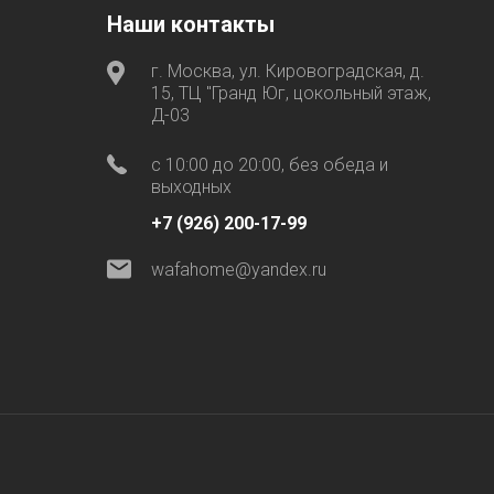
Наши контакты
г. Москва, ул. Кировоградская, д.
15, ТЦ "Гранд Юг, цокольный этаж,
Д-03
с 10:00 до 20:00, без обеда и
выходных
+7 (926) 200-17-99
wafahome@yandex.ru