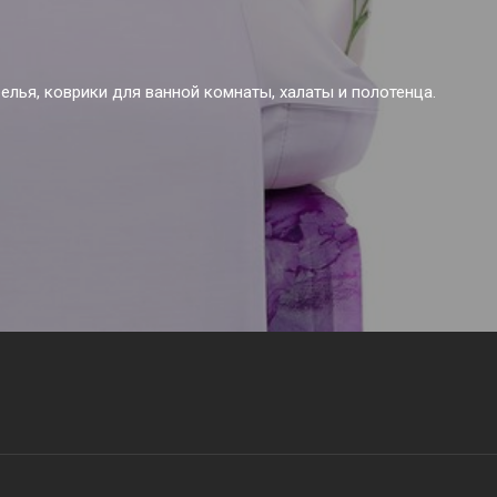
лья, коврики для ванной комнаты, халаты и полотенца.