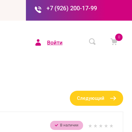
+7 (926) 200-17-99
0
Войти
Следующий
В наличии