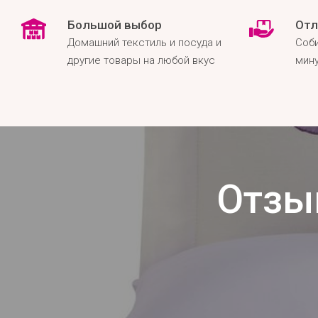
Большой выбор
Отл
Домашний текстиль и посуда и
Соби
другие товары на любой вкус
мину
Отзы