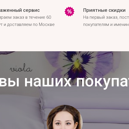
аженный сервис
Приятные скидки
раем заказ в течение 60
На первый заказ, пос
т и доставляем по Москве
покупателям и имени
вы наших покупа