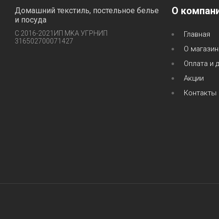
О компан
Домашний текстиль, постельное белье
и посуда
С 2016-2021ИП MKA УГРНИП
Главная
316502700071427
О магазин
Оплата и 
Акции
Контакты