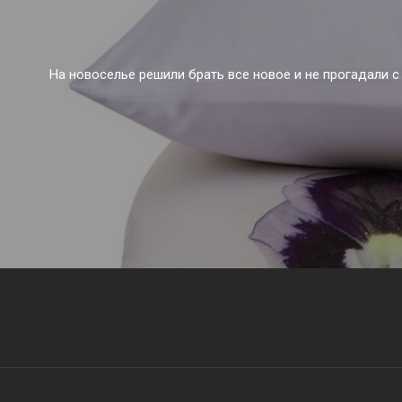
На новоселье решили брать все новое и не прогадали 