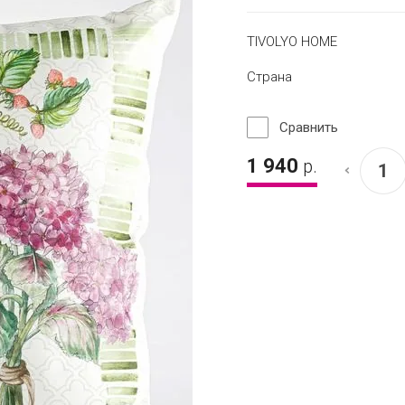
TIVOLYO HOME
Страна
Сравнить
1 940
р.