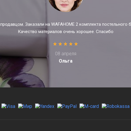
с продавцом. Заказали на WAFAHOME 2 комплекта постельного бе
Качество материалов очень хорошее. Спасибо
08 апреля
Ольга