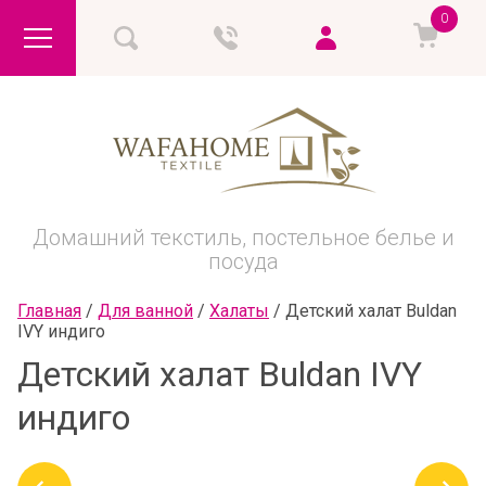
0
Домашний текстиль, постельное белье и
посуда
Главная
 / 
Для ванной
 / 
Халаты
 / 
Детский халат Buldan 
IVY индиго
Детский халат Buldan IVY
индиго