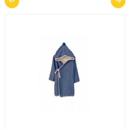
НОВОСТИ
ОТЗЫВЫ О НАС
ВОПРОСЫ И ОТВЕТЫ
НАПИШИТЕ НАМ