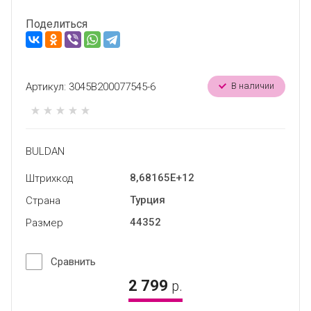
Поделиться
Артикул:
3045B200077545-6
В наличии
BULDAN
8,68165E+12
Штрихкод
Турция
Страна
44352
Размер
Сравнить
2 799
р.