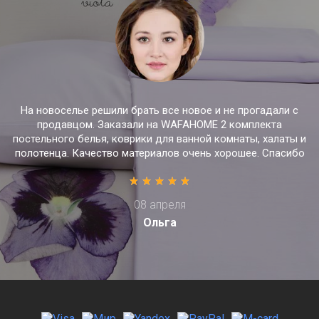
На новоселье решили брать все новое и не прогадали с
продавцом. Заказали на WAFAHOME 2 комплекта
постельного белья, коврики для ванной комнаты, халаты и
полотенца. Качество материалов очень хорошее. Спасибо
08 апреля
Ольга