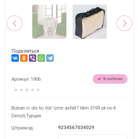
Поделиться
Артикул:
1906
В наличии
Bulsan ic dis tic ltd/ Izmir asfalt? 6km 3199 sk no:4
Denizli,Турция
9234567034029
Штрихкод