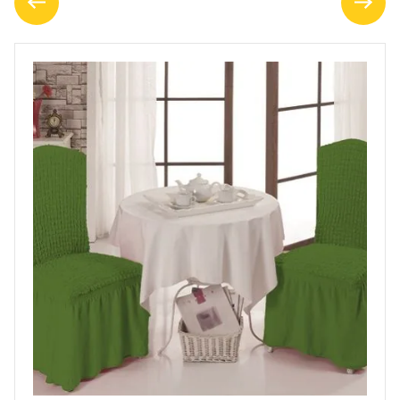
НОВОСТИ
ОТЗЫВЫ О НАС
ВОПРОСЫ И ОТВЕТЫ
НАПИШИТЕ НАМ