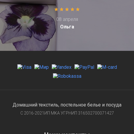
08 апреля
Ольга
Домашний текстиль, постельное белье и посуда
С 2016-2021ИП MKA УГРНИП 316502700071427